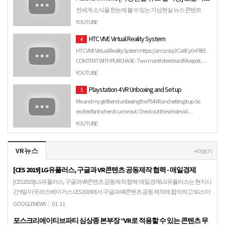
전세계 소식을 한눈에 볼 수 있는 가상현실 뉴스 콘텐트
Little Maxima VR News 리뷰 영상입니다. -------------------------------
YOUTUBE
--------------------------…
HTC VIVE Virtual Reality System
4
HTC VIVE Virtual Reality System https://amzn.to/2Ca8Cy0 • FREE
CONTENT WITH PURCHASE - Two-month free trial of Viveport …
YOUTUBE
Playstation 4 VR Unboxing and Set up
5
Me and my girl friend unboxing the PS4 VR and setting it up. So
excited for it when it came out. Check out the whole vid…
YOUTUBE
VR뉴스
+ 더보기
[CES 2019] LG유플러스, 구글과 VR콘텐츠 공동제작 협력 - 매일경제
[CES 2019] LG유플러스, 구글과 VR콘텐츠 공동제작 협력 매일경제LG유플러스는 현지시
간 9일 미국 라스베이거스 CES 2019에서 구글과 VR콘텐츠 공동 제작에 합의하고 5G스마
트폰 상용화 시점에 맞춰 V…
GOOGLENEWS
|
01.11
포스크리에이티브파티 심상종 본부장 “VR로 적용할 수 있는 콘텐츠 무