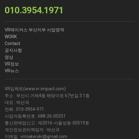
010.3954.1971
VR메이커스 부산지부 사업영역
WORK
Contact
공지사항
영상
VR정보
VR뉴스
VR임팩트(
www.vr-impact.com
)
주소 : 부산시 거제4동 해맞이로 67번길 3 1층
대표 : 박선국
전화 :
010-3954-971
사업자등록번호 :
688-26-00251
통신판매업신고 : 제2016-서울성동-00519호
개인정보관리책임자 : 박선국
이메일 :
vrmakerskr@gmail.com