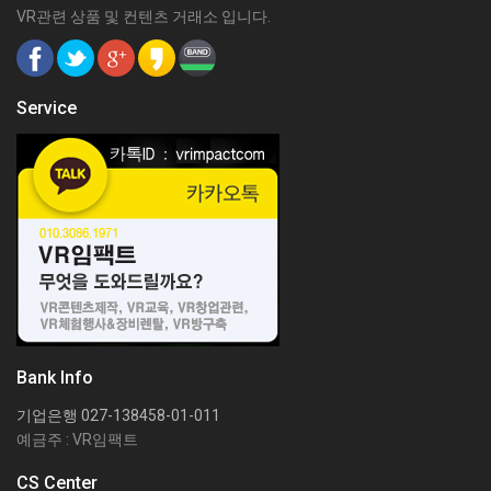
VR관련 상품 및 컨텐츠 거래소 입니다.
Service
Bank Info
기업은행 027-138458-01-011
예금주 : VR임팩트
CS Center