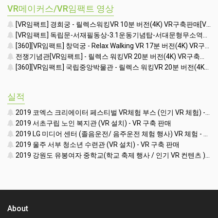
VR메이커스/VR임팩트 영상
[VR임팩트] 경희궁 - 릴렉스워킹VR 10분 버전(4K) VR구축판매[VR영상촬영제작]- VR구축{VR일체형세트 + VR콘텐츠포함 + 워킹시뮬레이터}
[VR임팩트] 독립문-서재필동상-3.1운동기념탑-서대문형무소역사관앞 - Relax Walking VR 17분[VR영상촬영제작]
[360][VR임팩트] 창덕궁 - Relax Walking VR 17분 버전(4K) VR구축판매[VR영상촬영제작]
전쟁기념관[VR임팩트] - 릴렉스 워킹VR 20분 버전(4K) VR구축판매[VR영상촬영제작]
[360][VR임팩트] 국립중앙박물관 - 릴렉스 워킹VR 20분 버전(4K) VR구축판매[VR영상촬영제작]
실적
2019 코엑스 크리에이터 페스티벌 VR체험 부스 (인기 VR 체험) - VR렌탈대여 행사
2019 서초구립 노인 복지관 (VR 설치) - VR 구축 판매
2019 LG 미디어 센터 (졸음운전/ 음주운전 체험 행사) VR 체험 - VR 렌탈대여 행사
2019 울주 서부 청소년 수련관 (VR 설치) - VR 구축 판매
2019 강원도 유봉여자 중학교(학교 축제 행사 / 인기 VR 컨텐츠 ) - VR렌탈대여 행사
About