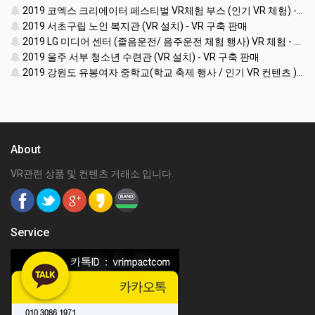
2019 코엑스 크리에이터 페스티벌 VR체험 부스 (인기 VR 체험) - VR렌탈대여 행사
2019 서초구립 노인 복지관 (VR 설치) - VR 구축 판매
2019 LG 미디어 센터 (졸음운전/ 음주운전 체험 행사) VR 체험 - VR 렌탈대여 행사
2019 울주 서부 청소년 수련관 (VR 설치) - VR 구축 판매
2019 강원도 유봉여자 중학교(학교 축제 행사 / 인기 VR 컨텐츠 ) - VR렌탈대여 행사
About
VR관련 상품 및 컨텐츠 거래소 입니다.
Service