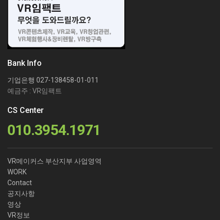
Bank Info
기업은행 027-138458-01-011
예금주 : VR임팩트
CS Center
010.3954.1971
VR메이커스 부산지부 사업영역
WORK
Contact
공지사항
영상
VR정보