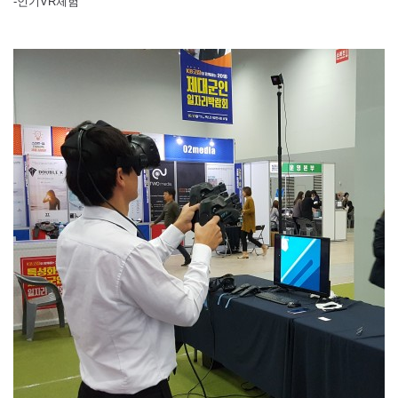
-인기VR체험