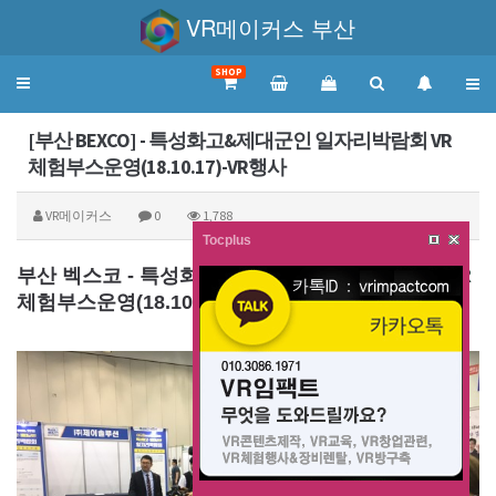
VR메이커스 부산
SHOP
Toggle
navigation
[부산 BEXCO] - 특성화고&제대군인 일자리박람회 VR
체험부스운영(18.10.17)-VR행사
VR메이커스
0
1,788
Tocplus
부산 벡스코 - 특성화고&제대군인 일자리박람회 VR
체험부스운영(18.10.17)-VR행사