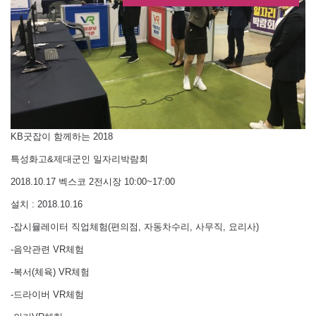
KB굿잡이 함께하는 2018
특성화고&제대군인 일자리박람회
2018.10.17 벡스코 2전시장 10:00~17:00
설치 : 2018.10.16
-잡시뮬레이터 직업체험(편의점, 자동차수리, 사무직, 요리사)
-음악관련 VR체험
-복서(체육) VR체험
-드라이버 VR체험