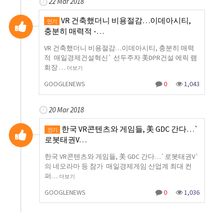
22 Mar 2018
VR 건축했더니 비용절감…이데아시티,
인기
충분히 매력적 -…
VR 건축했더니 비용절감…이데아시티, 충분히 매력
적 매일경제건설혁신` 선두주자 美DPR건설 에릭 램
회장 …
더보기
GOOGLENEWS
0
1,043
20 Mar 2018
한국 VR콘텐츠와 게임들, 美 GDC 간다…`
인기
로봇태권V…
한국 VR콘텐츠와 게임들, 美 GDC 간다…`로봇태권V`
의 네오라마 등 참가 매일경제게임 산업계 최대 컨
퍼…
더보기
GOOGLENEWS
0
1,036