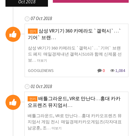
Oct 2018
07 Oct 2018
삼성 VR기기·360 카메라도 `갤럭시`…`
인기
기어` 브랜…
삼성 VR기기·360 카메라도 `갤럭시`…`기어` 브랜
드 폐지 매일경제내년 갤럭시S10과 함께 신제품 선
보…
더보기
GOOGLENEWS
0
1,084
01 Oct 2018
배틀그라운드, VR로 만난다…홍대 카카
인기
오프렌즈 뮤지엄서…
배틀그라운드, VR로 만난다…홍대 카카오프렌즈 뮤
지엄서 게임 전시 매일경제카카오게임즈(각자대표
남궁훈, 조…
더보기