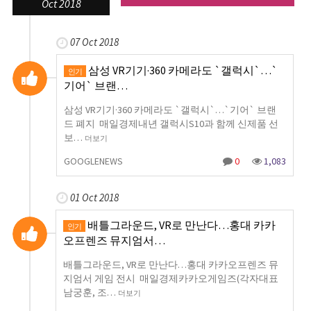
Oct 2018
07 Oct 2018
삼성 VR기기·360 카메라도 `갤럭시`…`
인기
기어` 브랜…
삼성 VR기기·360 카메라도 `갤럭시`…`기어` 브랜
드 폐지 매일경제내년 갤럭시S10과 함께 신제품 선
보…
더보기
GOOGLENEWS
0
1,083
01 Oct 2018
배틀그라운드, VR로 만난다…홍대 카카
인기
오프렌즈 뮤지엄서…
배틀그라운드, VR로 만난다…홍대 카카오프렌즈 뮤
지엄서 게임 전시 매일경제카카오게임즈(각자대표
남궁훈, 조…
더보기