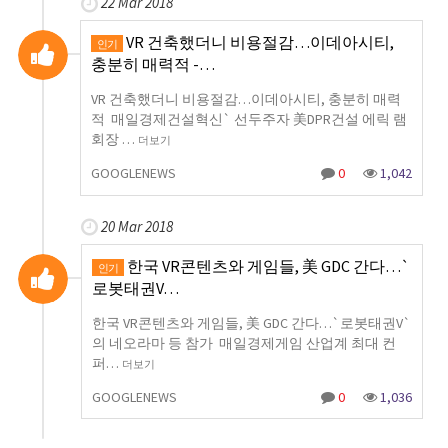
22 Mar 2018
VR 건축했더니 비용절감…이데아시티,
인기
충분히 매력적 -…
VR 건축했더니 비용절감…이데아시티, 충분히 매력
적 매일경제건설혁신` 선두주자 美DPR건설 에릭 램
회장 …
더보기
GOOGLENEWS
0
1,042
20 Mar 2018
한국 VR콘텐츠와 게임들, 美 GDC 간다…`
인기
로봇태권V…
한국 VR콘텐츠와 게임들, 美 GDC 간다…`로봇태권V`
의 네오라마 등 참가 매일경제게임 산업계 최대 컨
퍼…
더보기
GOOGLENEWS
0
1,036