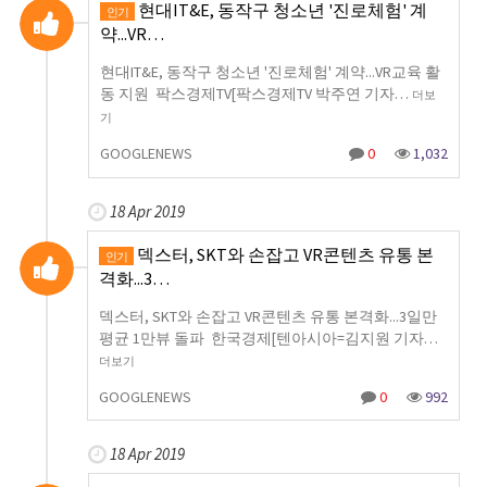
현대IT&E, 동작구 청소년 '진로체험' 계
인기
약...VR…
현대IT&E, 동작구 청소년 '진로체험' 계약...VR교육 활
동 지원 팍스경제TV[팍스경제TV 박주연 기자…
더보
기
GOOGLENEWS
0
1,032
18 Apr 2019
덱스터, SKT와 손잡고 VR콘텐츠 유통 본
인기
격화...3…
덱스터, SKT와 손잡고 VR콘텐츠 유통 본격화...3일만
평균 1만뷰 돌파 한국경제[텐아시아=김지원 기자…
더보기
GOOGLENEWS
0
992
18 Apr 2019