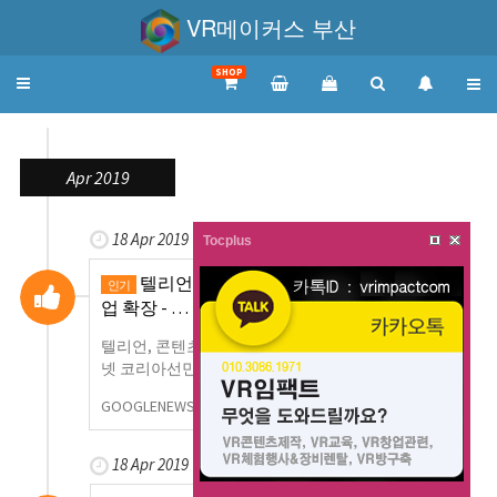
VR메이커스 부산
SHOP
Toggle
navigation
Apr 2019
18 Apr 2019
Tocplus
텔리언, 콘텐츠 개발사와 VR 유통으로 사
인기
업 확장 - …
텔리언, 콘텐츠 개발사와 VR 유통으로 사업 확장 ZD
넷 코리아선민규 기자 입력: 2019/04/18 18…
더보기
GOOGLENEWS
0
1,071
18 Apr 2019