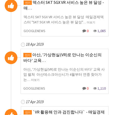
덱스터 SKT 5GX VR 서비스 높은 뷰 달성 -
인기
매…
덱스터 SKT 5GX VR 서비스 높은 뷰 달성 매일경제덱
스터 "SKT 5GX VR 서비스 높은 뷰 달성"…
더보기
GOOGLENEWS
0
1,085
18 Apr 2019
아산, '가상현실(VR)로 만나는 이순신의
인기
바다' 교육…
아산, '가상현실(VR)로 만나는 이순신의 바다' 교육 사
업 펼쳐 아산데스크아산시가 4월부터 연중 찾아가
는…
더보기
GOOGLENEWS
0
1,110
17 Apr 2019
`VR 활용해 안과 검진합니다` - 매일경제
인기