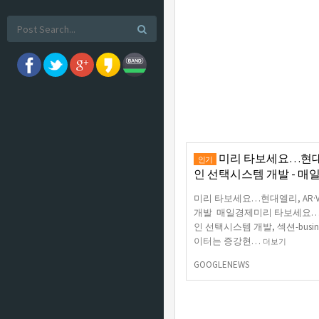
미리 타보세요…현대엘리
인기
인 선택시스템 개발 - 매
미리 타보세요…현대엘리, AR·
개발 매일경제미리 타보세요…현대
인 선택시스템 개발, 섹션-busi
이터는 증강현…
더보기
GOOGLENEWS