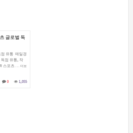
텐츠 글로벌 독
 독점 유통 매일경
 독점 유통, 작
 VR 스포츠 …
더보
0
1,055