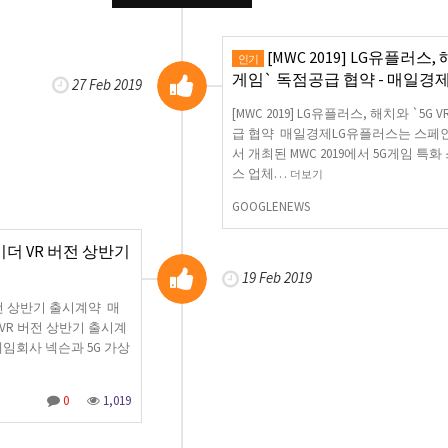
[MWC 2019] LG유플러스, 
인기
게임` 독점공급 협약 - 매일경
27 Feb 2019
[MWC 2019] LG유플러스, 해치와 `5G
급 협약 매일경제LG유플러스는 스페
서 개최된 MWC 2019에서 5G게임 특
스 업체…
더보기
GOOGLENEWS
이더 VR 버전 상반기
19 Feb 2019
버전 상반기 출시계약 매
VR 버전 상반기 출시계
은 게임회사 넥슨과 5G 가상
0
1,019