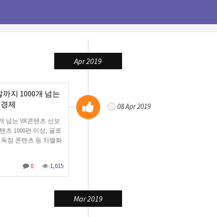
Apr 2019
말까지 1000개 넘는
일경제
08 Apr 2019
0개 넘는 VR콘텐츠 선보
츠 1000편 이상, 글로
) 독점 콘텐츠 등 차별화
0
1,015
Mar 2019