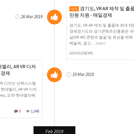
경기도, VR·AR 제작 및 출
인기
만원 지원 - 매일경제
26 Mar 2019
경기도, VR·AR 제작 및 출품에 최대 
경제경기도와 경기콘텐츠진흥원은 국
실(VR·AR) 콘텐츠 발굴 및 육성을 위
예술제, 광고…
더보기
GOOGLENEWS
, AR·VR 디자
일경제
19 Mar 2019
VR 디자인 선택시스템
엘리, AR·VR 디자
ness, 요약-현대엘리베
0
1,045
Feb 2019