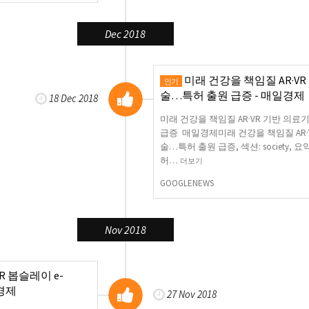
Dec 2018
미래 건강을 책임질 AR·V
인기
술…특허 출원 급증 - 매일경제
18 Dec 2018
미래 건강을 책임질 AR·VR 기반 의
급증 매일경제미래 건강을 책임질 AR·
술…특허 출원 급증, 섹션: society, 요
허…
더보기
GOOGLENEWS
Nov 2018
R 봅슬레이 e-
일경제
27 Nov 2018