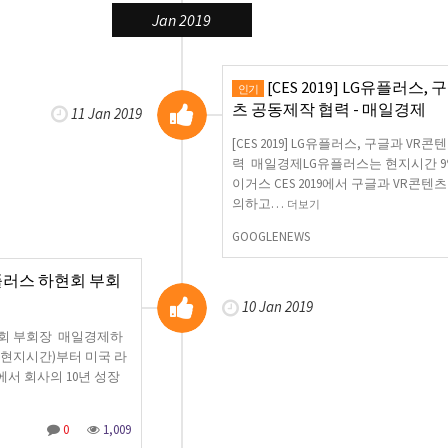
Jan 2019
[CES 2019] LG유플러스,
인기
츠 공동제작 협력 - 매일경제
11 Jan 2019
[CES 2019] LG유플러스, 구글과 VR
력 매일경제LG유플러스는 현지시간 9
이거스 CES 2019에서 구글과 VR콘텐
의하고…
더보기
GOOGLENEWS
유플러스 하현회 부회
10 Jan 2019
하현회 부회장 매일경제하
(현지시간)부터 미국 라
에서 회사의 10년 성장
0
1,009