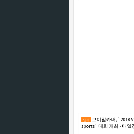
브이알카버, `2018 V
인기
sports` 대회 개최 - 매