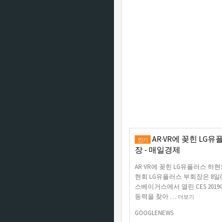
AR·VR에 꽂힌 LG
인기
장 - 매일경제
AR·VR에 꽂힌 LG유플러스 
현회 LG유플러스 부회장은 8일
스베이거스에서 열린 CES 2019
동력을 찾아 …
더보기
GOOGLENEWS