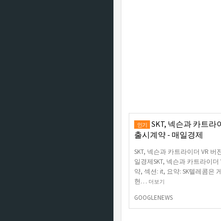
SKT, 넥슨과 카트라
인기
출시계약 - 매일경제
SKT, 넥슨과 카트라이더 VR 
일경제SKT, 넥슨과 카트라이더 
약, 섹션: it, 요약: SK텔레콤
현…
더보기
GOOGLENEWS