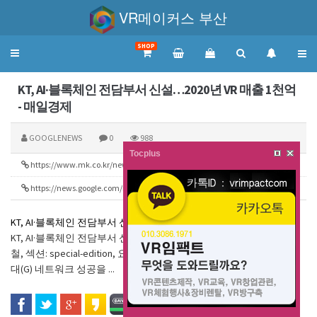
VR메이커스 부산
SHOP
Toggle
navigation
KT, AI·블록체인 전담부서 신설…2020년 VR 매출 1천억
- 매일경제
GOOGLENEWS
0
988
Tocplus
https://www.mk.co.kr/news/view/special-edition/2018/03/186470/
238
https://news.google.com/rss/search?q=vr&hl=ko&gl=KR&ceid=KR:ko
225
KT, AI·블록체인 전담부서 신설…2020년 VR 매출 1천억
매일경제
KT, AI·블록체인 전담부서 신설…2020년 VR 매출 1천억, 작성자: 서동
철, 섹션: special-edition, 요약: ◇ 기업이 미래다 ◇ 2018년 평창 5세
대(G) 네트워크 성공을 ...