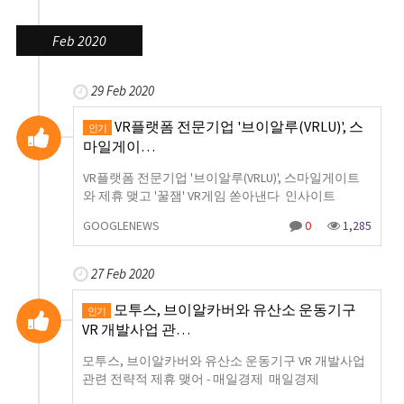
Feb 2020
29 Feb 2020
VR플랫폼 전문기업 '브이알루(VRLU)', 스
인기
마일게이…
VR플랫폼 전문기업 '브이알루(VRLU)', 스마일게이트
와 제휴 맺고 '꿀잼' VR게임 쏟아낸다 인사이트
GOOGLENEWS
0
1,285
27 Feb 2020
모투스, 브이알카버와 유산소 운동기구
인기
VR 개발사업 관…
모투스, 브이알카버와 유산소 운동기구 VR 개발사업
관련 전략적 제휴 맺어 - 매일경제 매일경제