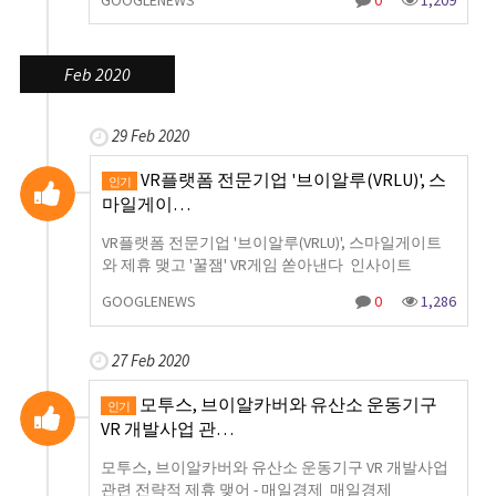
GOOGLENEWS
0
1,209
Feb 2020
29 Feb 2020
VR플랫폼 전문기업 '브이알루(VRLU)', 스
인기
마일게이…
VR플랫폼 전문기업 '브이알루(VRLU)', 스마일게이트
와 제휴 맺고 '꿀잼' VR게임 쏟아낸다 인사이트
GOOGLENEWS
0
1,286
27 Feb 2020
모투스, 브이알카버와 유산소 운동기구
인기
VR 개발사업 관…
모투스, 브이알카버와 유산소 운동기구 VR 개발사업
관련 전략적 제휴 맺어 - 매일경제 매일경제