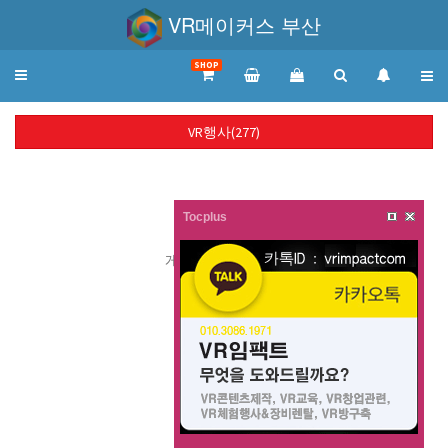
VR메이커스 부산
SHOP
Toggle
navigation
VR행사(277)
Tocplus
게시물이 없습니다.
목록