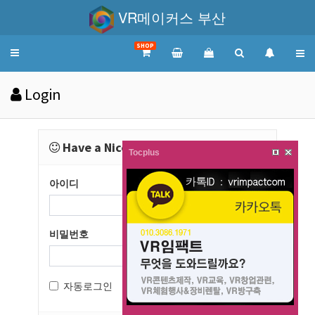
VR메이커스 부산
SHOP
Toggle
navigation
Login
Have a Nice Day!
Tocplus
아이디
비밀번호
자동로그인
로그인